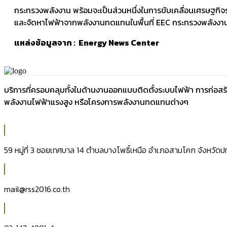
กระทรวงพลังงาน พร้อมจะเป็นส่วนหนึ่งในการขับเคลื่อนเศรษฐกิจร่
และจัดหาไฟฟ้าจากพลังงานทดแทนในพื้นที่ EEC กระทรวงพลังงานพร้
แหล่งข้อมูลจาก : Energy News Center
บริการที่ครอบคลุมทั้งในด้านงานออกแบบติดตั้งระบบไฟฟ้า การก่อส
พลังงานไฟฟ้าแรงสูง หรือโครงการพลังงานทดแทนต่างๆ
59 หมู่ที่ 3 ซอยเทศบาล 14 ตำบลบางโพธิ์เหนือ อำเภอสามโคก จังหวัดปท
mail@rss2016.co.th