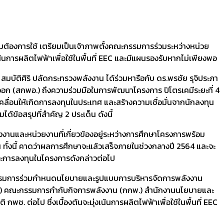
ามต้องการใช้ เตรียมเป็นเจ้าภาพตั้งคณะกรรมการร่วมระหว่างหน่วย
นการผลิตไฟฟ้าเพื่อใช้ในพื้นที่ EEC และมีแผนรองรับหากไม่เพียงพอ
ติศิริ ปลัดกระทรวงพลังงาน ได้ร่วมหารือกับ ดร.พรชัย รุจิประภา
สกพอ.) ถึงความร่วมมือในการพัฒนาโครงการ ปิโตรเคมีระยะที่ 4
ลื่อนให้เกิดการลงทุนในประเทศ และสร้างความเชื่อมั่นจากนักลงทุน
้ข้อสรุปที่สำคัญ 2 ประเด็น ดังนี้
และหน่วยงานที่เกี่ยวข้องอยู่ระหว่างการศึกษาโครงการพร้อม
 ทั้งนี้ คาดว่าผลการศึกษาจะแล้วเสร็จภายในช่วงกลางปี 2564 และจะ
ละการลงทุนในโครงการดังกล่าวต่อไป
กรรมการร่วมกำหนดนโยบายและรูปแบบการบริหารจัดการพลังงาน
.) คณะกรรมการกำกับกิจการพลังงาน (กกพ.) สำนักงานนโยบายและ
ต่อไป ซึ่งเบื้องต้นจะมุ่งเน้นการผลิตไฟฟ้าเพื่อใช้ในพื้นที่ EEC