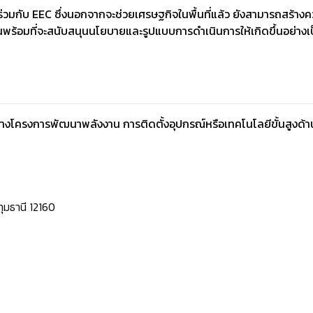
วมกับ EEC ซึ่งนอกจากจะช่วยเศรษฐกิจในพื้นที่แล้ว ยังสามารถสร้างคว
อมที่จะสนับสนุนนโยบายและรูปแบบการดำเนินการให้เกิดขึ้นอย่างเป็นร
ร้างโครงการพัฒนาพลังงาน การติดตั้งอุปกรณ์หรือเทคโนโลยีขั้นสูงด
ุมธานี 12160