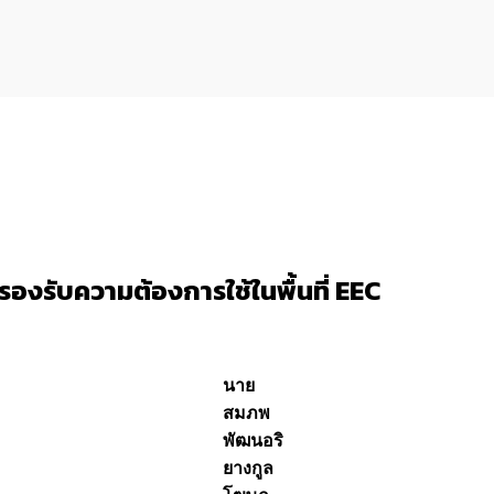
งรับความต้องการใช้ในพื้นที่ EEC
นาย
สมภพ
พัฒนอริ
ยางกูล