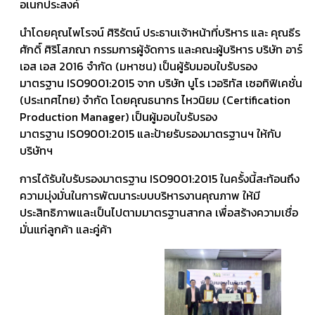
อเนกประสงค์
นำโดยคุณไพโรจน์ ศิริรัตน์ ประธานเจ้าหน้าที่บริหาร และ คุณธีร
ศักดิ์ ศิริโสภณา กรรมการผู้จัดการ และคณะผู้บริหาร บริษัท อาร์
เอส เอส 2016 จำกัด (มหาชน) เป็นผู้รับมอบใบรับรอง
มาตรฐาน ISO9001:2015 จาก บริษัท บูโร เวอริทัส เซอทิฟิเคชั่น
(ประเทศไทย) จำกัด โดยคุณธนากร ไหวนิยม (Certification
Production Manager) เป็นผู้มอบใบรับรอง
มาตรฐาน ISO9001:2015 และป้ายรับรองมาตรฐานฯ ให้กับ
บริษัทฯ
การได้รับใบรับรองมาตรฐาน ISO9001:2015 ในครั้งนี้สะท้อนถึง
ความมุ่งมั่นในการพัฒนาระบบบริหารงานคุณภาพ ให้มี
ประสิทธิภาพและเป็นไปตามมาตรฐานสากล เพื่อสร้างความเชื่อ
มั่นแก่ลูกค้า และคู่ค้า