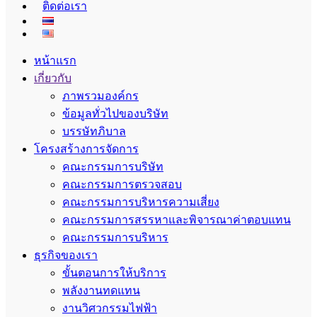
ติดต่อเรา
หน้าแรก
เกี่ยวกับ
ภาพรวมองค์กร
ข้อมูลทั่วไปของบริษัท
บรรษัทภิบาล
โครงสร้างการจัดการ
คณะกรรมการบริษัท
คณะกรรมการตรวจสอบ
คณะกรรมการบริหารความเสี่ยง
คณะกรรมการสรรหาและพิจารณาค่าตอบแทน
คณะกรรมการบริหาร
ธุรกิจของเรา
ขั้นตอนการให้บริการ
พลังงานทดแทน
งานวิศวกรรมไฟฟ้า