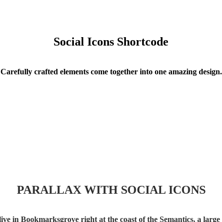
Social Icons Shortcode
Carefully crafted elements come together into one amazing design.
PARALLAX WITH SOCIAL ICONS
live in Bookmarksgrove right at the coast of the Semantics, a large