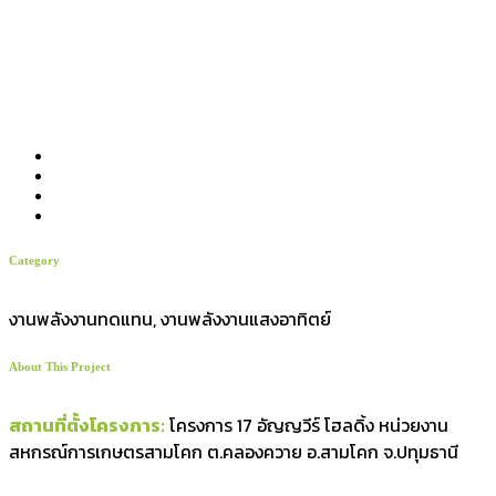
Category
งานพลังงานทดแทน, งานพลังงานแสงอาทิตย์
About This Project
สถานที่ตั้งโครงการ:
โครงการ 17 อัญญวีร์ โฮลดิ้ง หน่วยงาน
สหกรณ์การเกษตรสามโคก ต.คลองควาย อ.สามโคก จ.ปทุมธานี