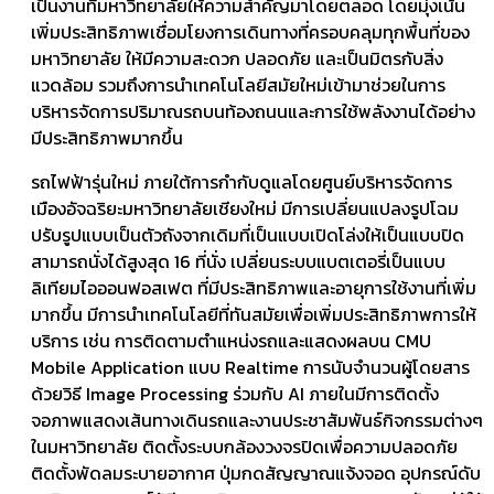
เป็นงานที่มหาวิทยาลัยให้ความสำคัญมาโดยตลอด โดยมุ่งเน้น
เพิ่มประสิทธิภาพเชื่อมโยงการเดินทางที่ครอบคลุมทุกพื้นที่ของ
มหาวิทยาลัย ให้มีความสะดวก ปลอดภัย และเป็นมิตรกับสิ่ง
แวดล้อม รวมถึงการนำเทคโนโลยีสมัยใหม่เข้ามาช่วยในการ
บริหารจัดการปริมาณรถบนท้องถนนและการใช้พลังงานได้อย่าง
มีประสิทธิภาพมากขึ้น
รถไฟฟ้ารุ่นใหม่ ภายใต้การกำกับดูแลโดยศูนย์บริหารจัดการ
เมืองอัจฉริยะมหาวิทยาลัยเชียงใหม่ มีการเปลี่ยนแปลงรูปโฉม
ปรับรูปแบบเป็นตัวถังจากเดิมที่เป็นแบบเปิดโล่งให้เป็นแบบปิด
สามารถนั่งได้สูงสุด 16 ที่นั่ง เปลี่ยนระบบแบตเตอรี่เป็นแบบ
ลิเทียมไอออนฟอสเฟต ที่มีประสิทธิภาพและอายุการใช้งานที่เพิ่ม
มากขึ้น มีการนำเทคโนโลยีที่ทันสมัยเพื่อเพิ่มประสิทธิภาพการให้
บริการ เช่น การติดตามตำแหน่งรถและแสดงผลบน CMU
Mobile Application แบบ Realtime การนับจำนวนผู้โดยสาร
ด้วยวิธี Image Processing ร่วมกับ AI ภายในมีการติดตั้ง
จอภาพแสดงเส้นทางเดินรถและงานประชาสัมพันธ์กิจกรรมต่างๆ
ในมหาวิทยาลัย ติดตั้งระบบกล้องวงจรปิดเพื่อความปลอดภัย
ติดตั้งพัดลมระบายอากาศ ปุ่มกดสัญญาณแจ้งจอด อุปกรณ์ดับ