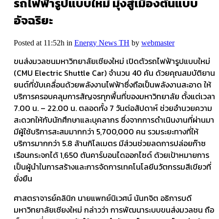
รถไฟฟ้ารูปแบบใหม่ มุ่งสู่เมืองต้นแบบ
อัจฉริยะ
Posted at 11:52h
in
Energy News TH
by
webmaster
ขนส่งมวลชนมหาวิทยาลัยเชียงใหม่ เปิดตัวรถไฟฟ้ารูปแบบใหม่
(CMU Electric Shuttle Car) จำนวน 40 คัน ด้วยคุณสมบัติยาน
ยนต์ที่ขับเคลื่อนด้วยพลังงานไฟฟ้าซึ่งถือเป็นพลังงานสะอาด ให้
บริการครอบคลุมการสัญจรทุกพื้นที่ของมหาวิทยาลัย ตั้งแต่เวลา
7.00 น. – 22.00 น. ตลอดทั้ง 7 วันต่อสัปดาห์ ช่วยอำนวยความ
สะดวกให้กับนักศึกษาและบุคลากร ซึ่งจากการดำเนินงานที่ผ่านมา
มีผู้ใช้บริการสะสมมากกว่า 5,700,000 คน รวมระยะทางที่ให้
บริการมากกว่า 5.8 ล้านกิโลเมตร มีส่วนช่วยลดการปล่อยก๊าซ
เรือนกระจกได้ 1,650 ตันคาร์บอนไดออกไซด์ ด้วยเป้าหมายการ
เป็นผู้นำในการสร้างและการจัดการเทคโนโลยีนวัตกรรมสีเขียวที่
ยั่งยืน
ศาสตราจารย์คลินิก นายแพทย์นิเวศน์ นันทจิต อธิการบดี
มหาวิทยาลัยเชียงใหม่ กล่าวว่า การพัฒนาระบบขนส่งมวลชน ถือ