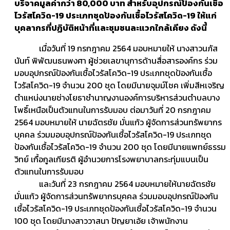
บริจาคมูลค่ากว่า 80,000 บาท สำหรับอุปกรณ์ป้องกันเชื้อ
ไวรัสโควิด-19 ประเภทชุดป้องกันเชื้อไวรัสโควิด-19 ให้แก่
บุคลากรที่ปฏิบัติหน้าที่และชุมชนละแวกใกล้เคียง ดังนี้
เมื่อวันที่ 19 กรกฎาคม 2564 มอบหมายให้ นางสาวนภัส
นันท์ พิพัฒนธนพงศา ผู้ช่วยเลขานุการด้านสื่อสารองค์กร ร่วม
มอบอุปกรณ์ป้องกันเชื้อไวรัสโควิด-19 ประเภทชุดป้องกันเชื้อ
ไวรัสโควิด-19 จำนวน 200 ชุด โดยมีนายจุมม์โชค เพิ่มสีหเจริญ
ตำแหน่งนายช่างโยธาชำนาญงานองค์การบริหารส่วนตำบลบาง
โพธิ์เหนือเป็นตัวแทนในการรับมอบ ต่อมาวันที่ 20 กรกฎาคม
2564 มอบหมายให้ นายฉัตรชัย มั่นแก้ว ผู้จัดการส่วนทรัพยากร
บุคคล ร่วมมอบอุปกรณ์ป้องกันเชื้อไวรัสโควิด-19 ประเภทชุด
ป้องกันเชื้อไวรัสโควิด-19 จำนวน 200 ชุด โดยมีนายแพทย์ธรรม
วิทย์ เกื้อกูลเกียรติ ผู้อำนวยการโรงพยาบาลกระทุ่มแบนเป็น
ตัวแทนในการรับมอบ
และวันที่ 23 กรกฎาคม 2564 มอบหมายให้นายฉัตรชัย
มั่นแก้ว ผู้จัดการส่วนทรัพยากรบุคคล ร่วมมอบอุปกรณ์ป้องกัน
เชื้อไวรัสโควิด-19 ประเภทชุดป้องกันเชื้อไวรัสโควิด-19 จำนวน
100 ชุด โดยมีนางสาววาสนา ปัญยาเอ้ย เจ้าพนักงาน