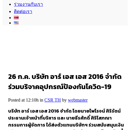
ร่วมงานกับเรา
ติดต่อเรา
26 ก.ค.
บริษัท อาร์ เอส เอส 2016 จำกัด
ร่วมบริจาคอุปกรณ์ป้องกันโควิด-19
Posted at 12:10h
in
CSR TH
by
webmaster
บริษัท อาร์ เอส เอส 2016 จำกัด โดยนายไพโรจน์ ศิริรัตน์
ประธานเจ้าหน้าที่บริหาร และ นายธีรศักดิ์ ศิริโสภณา
กรรมการผู้จัดการ ได้ส่งตัวแทนบริษัทฯ ร่วมสนับสนุนเงิน