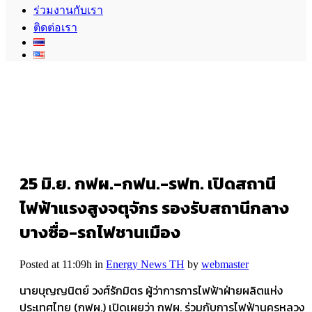
ร่วมงานกับเรา
ติดต่อเรา
25 มิ.ย.
กฟผ.-กฟน.-รฟท. เปิดสถานี
ไฟฟ้าแรงสูงจตุจักร รองรับสถานีกลาง
บางซื่อ-รถไฟชานเมือง
Posted at 11:09h
in
Energy News TH
by
webmaster
นายบุญญนิตย์ วงศ์รักมิตร ผู้ว่าการการไฟฟ้าฝ่ายผลิตแห่ง
ประเทศไทย (กฟผ.) เปิดเผยว่า กฟผ. ร่วมกับการไฟฟ้านครหลวง