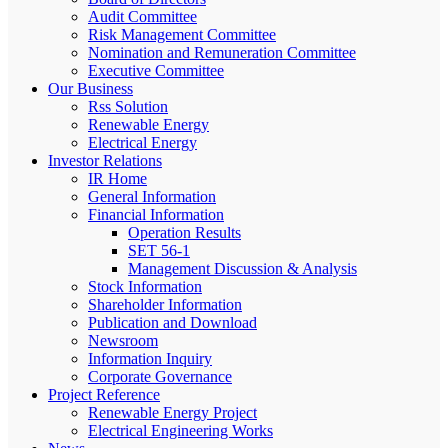
Audit Committee
Risk Management Committee
Nomination and Remuneration Committee
Executive Committee
Our Business
Rss Solution
Renewable Energy
Electrical Energy
Investor Relations
IR Home
General Information
Financial Information
Operation Results
SET 56-1
Management Discussion & Analysis
Stock Information
Shareholder Information
Publication and Download
Newsroom
Information Inquiry
Corporate Governance
Project Reference
Renewable Energy Project
Electrical Engineering Works