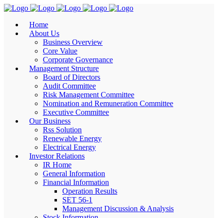
Home
About Us
Business Overview
Core Value
Corporate Governance
Management Structure
Board of Directors
Audit Committee
Risk Management Committee
Nomination and Remuneration Committee
Executive Committee
Our Business
Rss Solution
Renewable Energy
Electrical Energy
Investor Relations
IR Home
General Information
Financial Information
Operation Results
SET 56-1
Management Discussion & Analysis
Stock Information