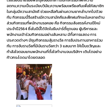
อดทน,ความเป็นระเบียบวินัย,ความพร้อมเพรียงกันเพื่อให้สมาชิก
ในกลุ่มมีความสามัคคี ช่วยเหลือกันผ่านความยากลำบากไปด้วย
กัน กิจกรรมนี้จึงสร้างมีความสามัคคีและฝึกฝนทักษะในหลายด้าน
ส่วนกิจกรรมที่พนักงานรอคอย คือ กิจกรรมสังสรรค์งานปีใหม่
ประจำปี2564 ซึ่งในปีนี้ได้จัดในธีมปาร์ตี้ชุดนอน ผู้บริหารและ
พนักงานเข้าร่วมกิจกรรมอย่างล้นหลาม มีทั้งการแสดง การ
ประกวดต่างๆ มีซุมกิจกรรมลุ้นรางวัล การรับประทานอาหารร่วม
กัน การจับรางวัลที่มีเงินรางวัลกว่า 3 แสนบาท ให้เป็นขวัญและ
กำลังใจตอบแทนพนักงานที่ตั้งใจทำงานจนบริษัทฯ เติบโตอย่าง
ก้าวกระโดดมาโดยตลอด