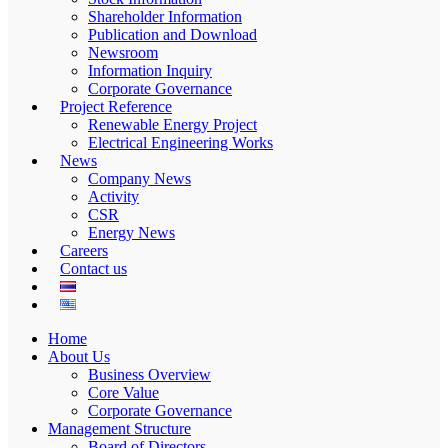
Shareholder Information
Publication and Download
Newsroom
Information Inquiry
Corporate Governance
Project Reference
Renewable Energy Project
Electrical Engineering Works
News
Company News
Activity
CSR
Energy News
Careers
Contact us
Home
About Us
Business Overview
Core Value
Corporate Governance
Management Structure
Board of Directors