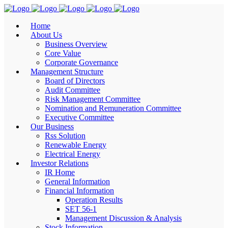
Home
About Us
Business Overview
Core Value
Corporate Governance
Management Structure
Board of Directors
Audit Committee
Risk Management Committee
Nomination and Remuneration Committee
Executive Committee
Our Business
Rss Solution
Renewable Energy
Electrical Energy
Investor Relations
IR Home
General Information
Financial Information
Operation Results
SET 56-1
Management Discussion & Analysis
Stock Information