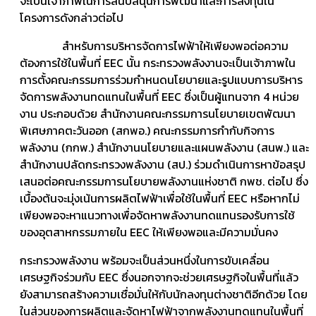
จะเป็นเจ้าภาพในการสนับสนุนการพัฒนาและการลงทุนใน
โครงการดังกล่าวต่อไป
สำหรับการบริหารจัดการไฟฟ้าให้เพียงพอต่อความ
ต้องการใช้ในพื้นที่ EEC นั้น กระทรวงพลังงานจะเป็นเจ้าภาพใน
การตั้งคณะกรรมการร่วมกำหนดนโยบายและรูปแบบการบริหาร
จัดการพลังงานทดแทนในพื้นที่ EEC ซึ่งเป็นผู้แทนจาก 4 หน่วย
งาน ประกอบด้วย สำนักงานคณะกรรมการนโยบายเขตพัฒนา
พิเศษภาคตะวันออก (สกพอ.) คณะกรรมการกำกับกิจการ
พลังงาน (กกพ.) สำนักงานนโยบายและแผนพลังงาน (สนพ.) และ
สำนักงานปลัดกระทรวงพลังงาน (สป.) ร่วมดำเนินการหาข้อสรุป
เสนอต่อคณะกรรมการนโยบายพลังงานแห่งชาติ กพช. ต่อไป ซึ่ง
เบื้องต้นจะมุ่งเน้นการผลิตไฟฟ้าเพื่อใช้ในพื้นที่ EEC หรือหากไม่
เพียงพอจะหาแนวทางเพื่อจัดหาพลังงานทดแทนรองรับการใช้
ของอุตสาหกรรมภายใน EEC ให้เพียงพอและมีความมั่นคง
กระทรวงพลังงาน พร้อมจะเป็นส่วนหนึ่งในการขับเคลื่อน
เศรษฐกิจร่วมกับ EEC ซึ่งนอกจากจะช่วยเศรษฐกิจในพื้นที่แล้ว
ยังสามารถสร้างความเชื่อมั่นให้กับนักลงทุนต่างชาติอีกด้วย โดย
ในส่วนของการผลิตและจัดหาไฟฟ้าจากพลังงานทดแทนในพื้นที่