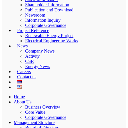
Shareholder Information
Publication and Download
Newsroom
Information Inquiry
Corporate Governance
Project Reference
Renewable Energy Project
Electrical Engineering Works
News
Company News
Activity
CSR
Energy News
Careers
Contact us
Home
About Us
Business Overview
Core Value
Corporate Governance
Management Structure
Board of Directors