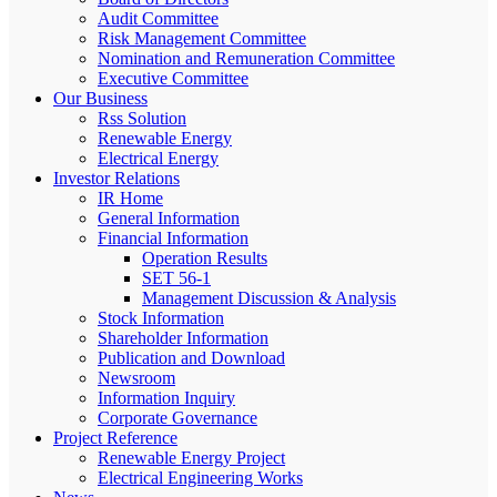
Audit Committee
Risk Management Committee
Nomination and Remuneration Committee
Executive Committee
Our Business
Rss Solution
Renewable Energy
Electrical Energy
Investor Relations
IR Home
General Information
Financial Information
Operation Results
SET 56-1
Management Discussion & Analysis
Stock Information
Shareholder Information
Publication and Download
Newsroom
Information Inquiry
Corporate Governance
Project Reference
Renewable Energy Project
Electrical Engineering Works