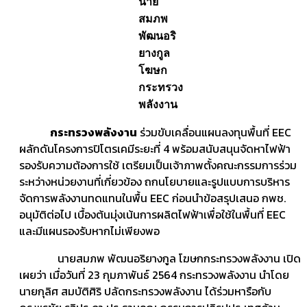
นาย
สมภพ
พัฒนอริ
ยางกูล
โฆษก
กระทรวง
พลังงาน
กระทรวงพลังงาน
ร่วมขับเคลื่อนแผนลงทุนพื้นที่ EEC
ผลักดันโครงการปิโตรเคมีระยะที่ 4 พร้อมสนับสนุนจัดหาไฟฟ้า
รองรับความต้องการใช้ เตรียมเป็นเจ้าภาพตั้งคณะกรรมการร่วม
ระหว่างหน่วยงานที่เกี่ยวข้อง ถกนโยบายและรูปแบบการบริหาร
จัดการพลังงานทดแทนในพื้น EEC ก่อนนำข้อสรุปเสนอ กพช.
อนุมัติต่อไป เบื้องต้นมุ่งเน้นการผลิตไฟฟ้าเพื่อใช้ในพื้นที่ EEC
และมีแผนรองรับหากไม่เพียงพอ
นายสมภพ พัฒนอริยางกูล โฆษกกระทรวงพลังงาน เปิด
เผยว่า เมื่อวันที่ 23 กุมภาพันธ์ 2564 กระทรวงพลังงาน นำโดย
นายกุลิศ สมบัติศิริ ปลัดกระทรวงพลังงาน ได้ร่วมหารือกับ