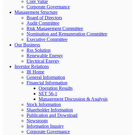
Core Value
Corporate Governance
Management Structure
Board of Directors
Audit Committee
Risk Management Committee
Nomination and Remuneration Committee
Executive Committee
Our Business
Rss Solution
Renewable Energy
Electrical Energy
Investor Relations
IR Home
General Information
Financial Information
Operation Results
SET 56-1
Management Discussion & Analysis
Stock Information
Shareholder Information
Publication and Download
Newsroom
Information Inquiry
Corporate Governance