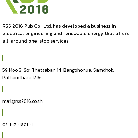
RSS 2016 Pub Co., Ltd. has developed a business in
electrical engineering and renewable energy that offers
all-around one-stop services.
59 Moo 3, Soi Thetsaban 14, Bangphonua, Samkhok,
Pathumthani 12160
mail@rss2016.co.th
02-147-4801-4