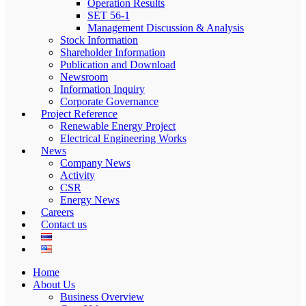
Operation Results
SET 56-1
Management Discussion & Analysis
Stock Information
Shareholder Information
Publication and Download
Newsroom
Information Inquiry
Corporate Governance
Project Reference
Renewable Energy Project
Electrical Engineering Works
News
Company News
Activity
CSR
Energy News
Careers
Contact us
Home
About Us
Business Overview