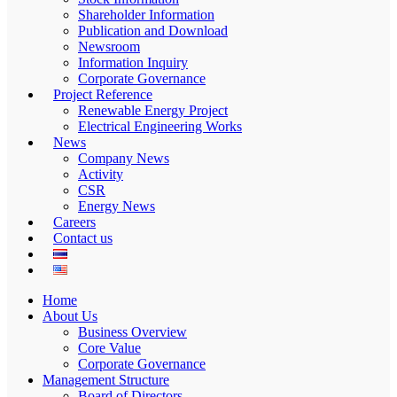
Shareholder Information
Publication and Download
Newsroom
Information Inquiry
Corporate Governance
Project Reference
Renewable Energy Project
Electrical Engineering Works
News
Company News
Activity
CSR
Energy News
Careers
Contact us
Home
About Us
Business Overview
Core Value
Corporate Governance
Management Structure
Board of Directors