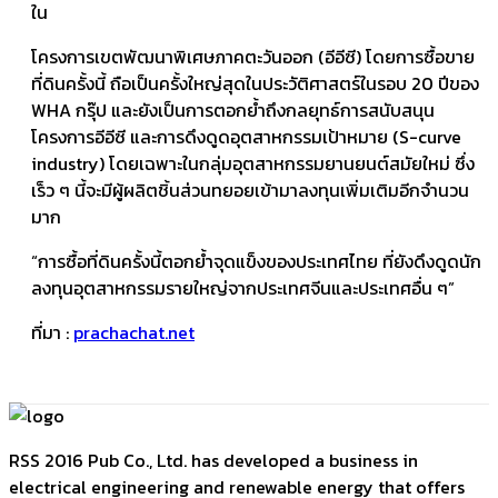
ใน
โครงการเขตพัฒนาพิเศษภาคตะวันออก (อีอีซี) โดยการซื้อขาย
ที่ดินครั้งนี้ ถือเป็นครั้งใหญ่สุดในประวัติศาสตร์ในรอบ 20 ปีของ
WHA กรุ๊ป และยังเป็นการตอกย้ำถึงกลยุทธ์การสนับสนุน
โครงการอีอีซี และการดึงดูดอุตสาหกรรมเป้าหมาย (S-curve
industry) โดยเฉพาะในกลุ่มอุตสาหกรรมยานยนต์สมัยใหม่ ซึ่ง
เร็ว ๆ นี้จะมีผู้ผลิตชิ้นส่วนทยอยเข้ามาลงทุนเพิ่มเติมอีกจำนวน
มาก
“การซื้อที่ดินครั้งนี้ตอกย้ำจุดแข็งของประเทศไทย ที่ยังดึงดูดนัก
ลงทุนอุตสาหกรรมรายใหญ่จากประเทศจีนและประเทศอื่น ๆ”
ที่มา :
prachachat.net
RSS 2016 Pub Co., Ltd. has developed a business in
electrical engineering and renewable energy that offers