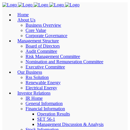
Home
About Us
Business Overview
Core Value
Corporate Governance
Management Structure
Board of Directors
Audit Committee
Risk Management Committee
Nomination and Remuneration Committee
Executive Committee
Our Business
Rss Solution
Renewable Energy
Electrical Energy
Investor Relations
IR Home
General Information
Financial Information
Operation Results
SET 56-1
Management Discussion & Analysis
Stock Information