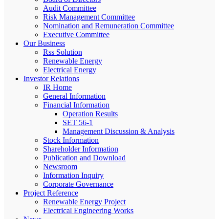
Audit Committee
Risk Management Committee
Nomination and Remuneration Committee
Executive Committee
Our Business
Rss Solution
Renewable Energy
Electrical Energy
Investor Relations
IR Home
General Information
Financial Information
Operation Results
SET 56-1
Management Discussion & Analysis
Stock Information
Shareholder Information
Publication and Download
Newsroom
Information Inquiry
Corporate Governance
Project Reference
Renewable Energy Project
Electrical Engineering Works