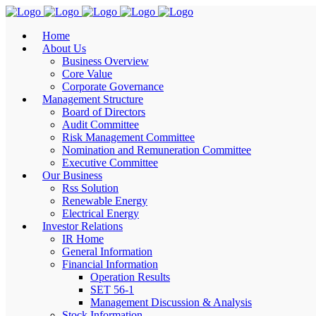
Home
About Us
Business Overview
Core Value
Corporate Governance
Management Structure
Board of Directors
Audit Committee
Risk Management Committee
Nomination and Remuneration Committee
Executive Committee
Our Business
Rss Solution
Renewable Energy
Electrical Energy
Investor Relations
IR Home
General Information
Financial Information
Operation Results
SET 56-1
Management Discussion & Analysis
Stock Information