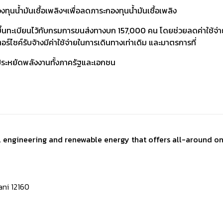
ทุนน้ำมันเชื้อเพลิงฯเพื่อลดภาระกองทุนน้ำมันเชื้อเพลิง
จ้างที่ขึ้นทะเบียนไว้กับกรมการขนส่งทางบก 157,000 คน โดยช่วยลดค่าใ
อร์ไซค์รับจ้างมีค่าใช้จ่ายในการเดินทางเท่าเดิม และมาตรการที่
ระหยัดพลังงานทั้งภาครัฐและเอกชน
al engineering and renewable energy that offers all-around on
ni 12160