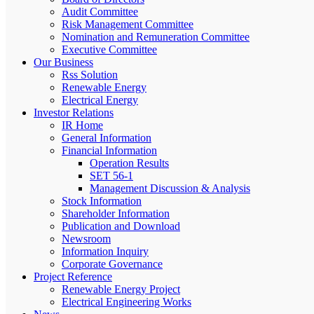
Audit Committee
Risk Management Committee
Nomination and Remuneration Committee
Executive Committee
Our Business
Rss Solution
Renewable Energy
Electrical Energy
Investor Relations
IR Home
General Information
Financial Information
Operation Results
SET 56-1
Management Discussion & Analysis
Stock Information
Shareholder Information
Publication and Download
Newsroom
Information Inquiry
Corporate Governance
Project Reference
Renewable Energy Project
Electrical Engineering Works