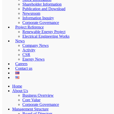
Shareholder Information
Publication and Download
Newsroom
Information Inquiry
Corporate Governance
Project Reference
Renewable Energy Project
Electrical Engineering Works
News
Company News
Activity
CSR
Energy News
Careers
Contact us
Home
About Us
Business Overview
Core Value
Corporate Governance
Management Structure
Board of Directors