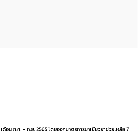
 เดือน ก.ค. – ก.ย. 2565 โดยออกมาตรการมาเยียวยาช่วยเหลือ 7