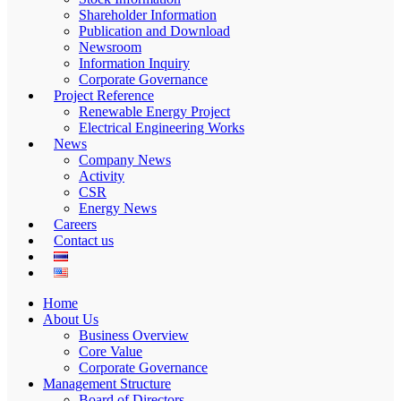
Shareholder Information
Publication and Download
Newsroom
Information Inquiry
Corporate Governance
Project Reference
Renewable Energy Project
Electrical Engineering Works
News
Company News
Activity
CSR
Energy News
Careers
Contact us
Home
About Us
Business Overview
Core Value
Corporate Governance
Management Structure
Board of Directors