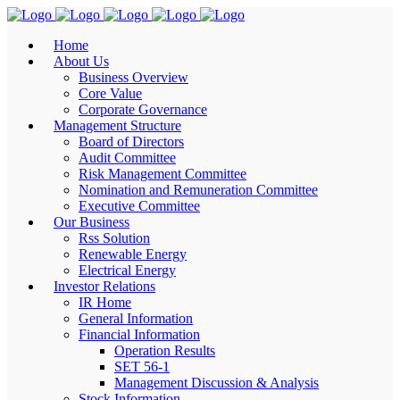
Home
About Us
Business Overview
Core Value
Corporate Governance
Management Structure
Board of Directors
Audit Committee
Risk Management Committee
Nomination and Remuneration Committee
Executive Committee
Our Business
Rss Solution
Renewable Energy
Electrical Energy
Investor Relations
IR Home
General Information
Financial Information
Operation Results
SET 56-1
Management Discussion & Analysis
Stock Information