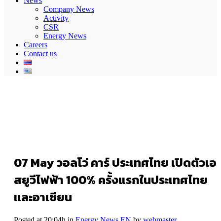
News
Company News
Activity
CSR
Energy News
Careers
Contact us
07 May
วอลโว่ คาร์ ประเทศไทย เปิดตัวเอ
สยูวีไฟฟ้า 100% ครั้งแรกในประเทศไทย
และอาเซียน
Posted at 20:04h
in
Energy News EN
by
webmaster