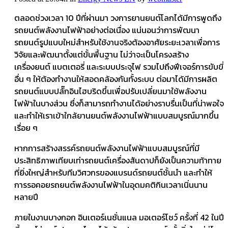
ตลอดช่วงเวลา 10 ปีที่ผ่านมา วงการยานยนต์โลกได้มีการพูดถึง
รถยนต์พลังงานไฟฟ้าอย่างต่อเนื่อง แน่นอนว่าการพัฒนา
รถยนต์รูปแบบใหม่สำหรับใช้งานจริงต้องอาศัยระยะเวลาเพื่อการ
วิจัยและพัฒนาตั้งแต่ขั้นพื้นฐาน ไม่ว่าจะเป็นโครงสร้าง
เครื่องยนต์ แบตเตอรี่ และระบบประจุไฟ รวมไปถึงฟีเจอร์การขับขี่
อื่น ๆ ให้ต้องทำงานให้สอดคล้องกันทั้งระบบ ต่อมาได้มีการผลิต
รถยนต์แบบปลั๊กอินไฮบริดขึ้นเพื่อปรับเปลี่ยนมาใช้พลังงาน
ไฟฟ้าในบางส่วน ซึ่งก็สามารถทำงานได้อย่างราบรื่นเป็นที่น่าพอใจ
และทำให้เราเข้าใกล้ยานยนต์พลังงานไฟฟ้าแบบสมบูรณ์มากขึ้น
เรื่อย ๆ
หากการสร้างสรรค์รถยนต์พลังงานไฟฟ้าแบบสมบูรณ์ที่มี
ประสิทธิภาพเทียบเท่ารถยนต์เครื่องสันดาปก็ยังเป็นความท้าทาย
ที่ยิ่งใหญ่สำหรับทีมวิศวกรของแบรนด์รถยนต์ชั้นนำ และทำให้
การรอคอยรถยนต์พลังงานไฟฟ้าในอุดมคติกินเวลาเนิ่นนาน
หลายปี
ภายในงานบางกอก อินเตอร์เนชั่นแนล มอเตอร์โชว์ ครั้งที่ 42 ในปี