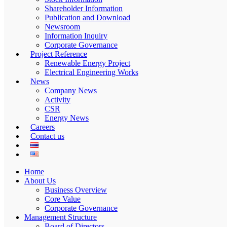
Shareholder Information
Publication and Download
Newsroom
Information Inquiry
Corporate Governance
Project Reference
Renewable Energy Project
Electrical Engineering Works
News
Company News
Activity
CSR
Energy News
Careers
Contact us
Home
About Us
Business Overview
Core Value
Corporate Governance
Management Structure
Board of Directors