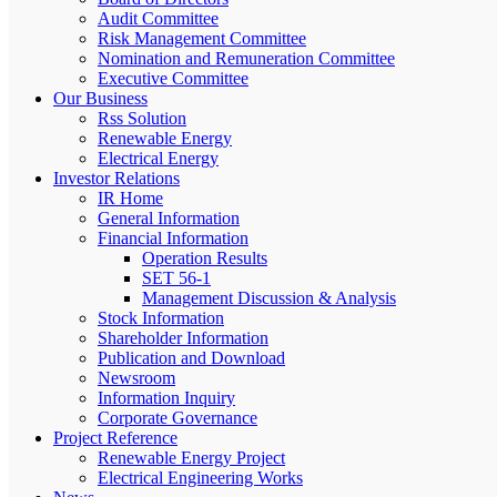
Audit Committee
Risk Management Committee
Nomination and Remuneration Committee
Executive Committee
Our Business
Rss Solution
Renewable Energy
Electrical Energy
Investor Relations
IR Home
General Information
Financial Information
Operation Results
SET 56-1
Management Discussion & Analysis
Stock Information
Shareholder Information
Publication and Download
Newsroom
Information Inquiry
Corporate Governance
Project Reference
Renewable Energy Project
Electrical Engineering Works