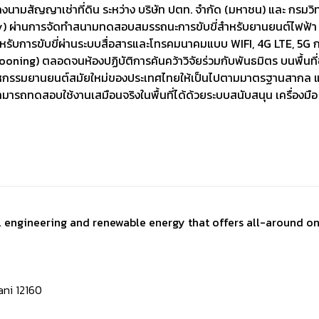
ลงนามสัญญาเช่าที่ดิน ระหว่าง บริษัท ปตท. จำกัด (มหาชน) และ กรมวิ
y) ผ่านการจัดทำสนามทดสอบสมรรถนะการขับขี่สำหรับยานยนต์ไฟฟ้า ยา
ำหรับการขับขี่ผ่านระบบสื่อสารและโทรคมนาคมแบบ WIFI, 4G LTE,
ooning) ตลอดจนห้องปฏิบัติการค้นคว้าวิจัยร่วมกับพันธมิตร บนพื้นที่
รรมยานยนต์สมัยใหม่ของประเทศไทยให้เป็นไปตามมาตรฐานสากล และก้า
ารถทดสอบใช้งานเสมือนจริงในพื้นที่ได้ด้วยระบบสนับสนุน เครื่องมือ 
al engineering and renewable energy that offers all-around on
ni 12160