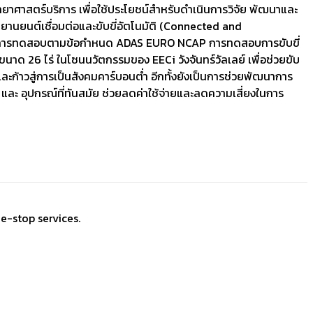
ทยาศาสตร์บริการ เพื่อใช้ประโยชน์สำหรับดำเนินการวิจัย พัฒนาและ
นยนต์เชื่อมต่อและขับขี่อัตโนมัติ (Connected and
 5G การทดสอบตามข้อกำหนด ADAS EURO NCAP การทดสอบการขับขี่
ขนาด 26 ไร่ ในโซนนวัตกรรมของ EECi วังจันทร์วัลเลย์ เพื่อช่วยขับ
วสู่การเป็นสังคมคาร์บอนต่ำ อีกทั้งยังเป็นการช่วยพัฒนาการ
และ อุปกรณ์ที่ทันสมัย ช่วยลดค่าใช้จ่ายและลดความเสี่ยงในการ
e-stop services.