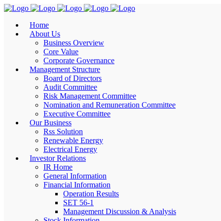
Home
About Us
Business Overview
Core Value
Corporate Governance
Management Structure
Board of Directors
Audit Committee
Risk Management Committee
Nomination and Remuneration Committee
Executive Committee
Our Business
Rss Solution
Renewable Energy
Electrical Energy
Investor Relations
IR Home
General Information
Financial Information
Operation Results
SET 56-1
Management Discussion & Analysis
Stock Information