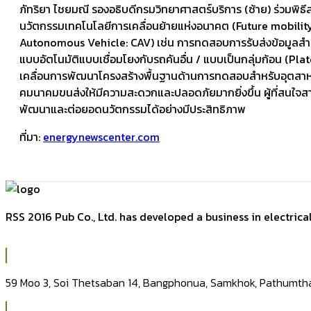
ภัทริยา ไชยมณี รองอธิบดีกรมวิทยาศาสตร์บริการ (ซ้าย) ร่วมพิธี
นวัตกรรมเทคโนโลยีการเคลื่อนย้ายแห่งอนาคต (Future mobilit
Autonomous Vehicle: CAV) เช่น การทดสอบการรับส่งข้อมูลส
แบบอัตโนมัติแบบเชื่อมโยงกับรถคันอื่น / แบบเป็นกลุ่มก้อน (Plat
เคลื่อนการพัฒนาโครงสร้างพื้นฐานด้านการทดสอบสำหรับอุตสาหก
คมนาคมขนส่งให้มีความสะดวกและปลอดภัยมากยิ่งขึ้น ผู้ที่สนใจสาม
พัฒนาและต่อยอดนวัตกรรมได้อย่างมีประสิทธิภาพ
ที่มา:
energynewscenter.com
RSS 2016 Pub Co., Ltd. has developed a business in electric
59 Moo 3, Soi Thetsaban 14, Bangphonua, Samkhok, Pathumtha