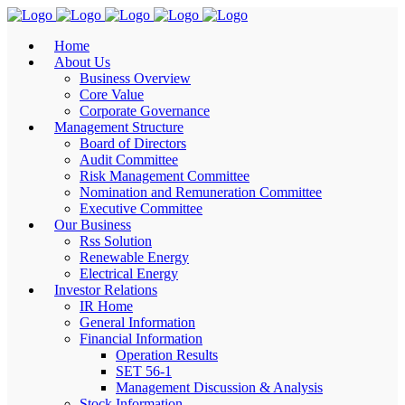
Home
About Us
Business Overview
Core Value
Corporate Governance
Management Structure
Board of Directors
Audit Committee
Risk Management Committee
Nomination and Remuneration Committee
Executive Committee
Our Business
Rss Solution
Renewable Energy
Electrical Energy
Investor Relations
IR Home
General Information
Financial Information
Operation Results
SET 56-1
Management Discussion & Analysis
Stock Information