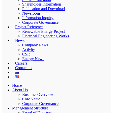
Shareholder Information
Publication and Download
Newsroom
Information Inquiry
Corporate Governance
Project Reference
Renewable Energy Project
Electrical Engineering Works
News
Company News
Activity
CSR
Energy News
Careers
Contact us
Home
About Us
Business Overview
Core Value
Corporate Governance
Management Structure
Board of Directors