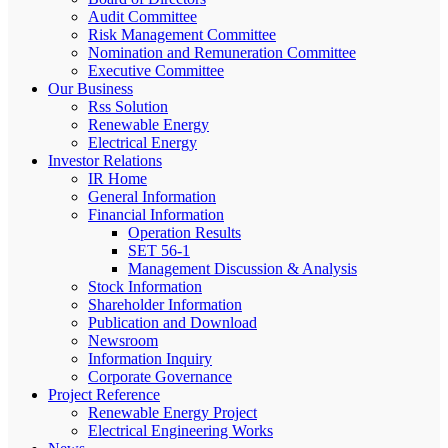
Audit Committee
Risk Management Committee
Nomination and Remuneration Committee
Executive Committee
Our Business
Rss Solution
Renewable Energy
Electrical Energy
Investor Relations
IR Home
General Information
Financial Information
Operation Results
SET 56-1
Management Discussion & Analysis
Stock Information
Shareholder Information
Publication and Download
Newsroom
Information Inquiry
Corporate Governance
Project Reference
Renewable Energy Project
Electrical Engineering Works