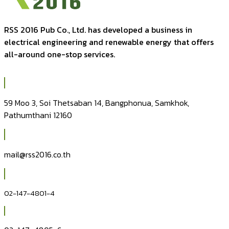
RSS 2016 Pub Co., Ltd. has developed a business in
electrical engineering and renewable energy that offers
all-around one-stop services.
59 Moo 3, Soi Thetsaban 14, Bangphonua, Samkhok,
Pathumthani 12160
mail@rss2016.co.th
02-147-4801-4