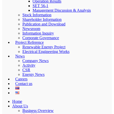
Operation Results
SET 56-1
Management Discussion & Analysis
Stock Information
Shareholder Information
Publication and Download
Newsroom
Information Inquiry
Corporate Governance
Project Reference
Renewable Energy Project
Electrical Engineering Works
News
Company News
Activity
CSR
Energy News
Careers
Contact us
Home
About Us
Business Overview