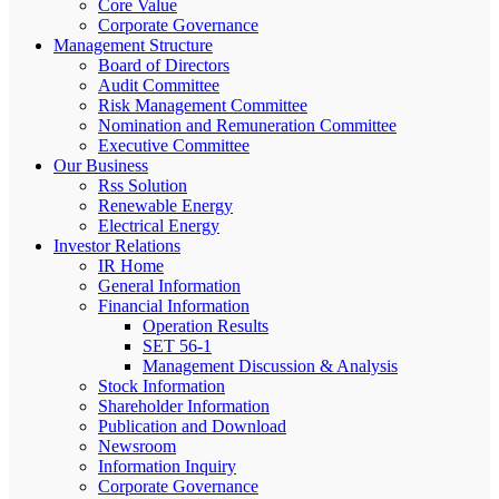
Core Value
Corporate Governance
Management Structure
Board of Directors
Audit Committee
Risk Management Committee
Nomination and Remuneration Committee
Executive Committee
Our Business
Rss Solution
Renewable Energy
Electrical Energy
Investor Relations
IR Home
General Information
Financial Information
Operation Results
SET 56-1
Management Discussion & Analysis
Stock Information
Shareholder Information
Publication and Download
Newsroom
Information Inquiry
Corporate Governance