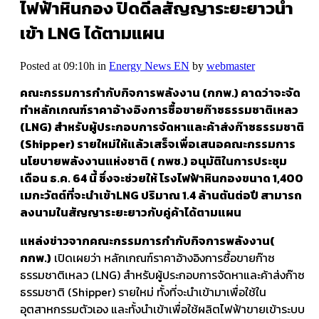
ไฟฟ้าหินกอง ปิดดีลสัญญาระยะยาวนำ
เข้า LNG ได้ตามแผน
Posted at 09:10h
in
Energy News EN
by
webmaster
คณะกรรมการกำกับกิจการพลังงาน (กกพ.) คาดว่าจะจัด
ทำหลักเกณฑ์ราคาอ้างอิงการซื้อขายก๊าซธรรมชาติเหลว
(
LNG) สำหรับผู้ประกอบการจัดหาและค้าส่งก๊าซธรรมชาติ
(Shipper) รายใหม่ให้แล้วเสร็จเพื่อเสนอคณะกรรมการ
นโยบายพลังงานแห่งชาติ ( กพช.) อนุมัติในการประชุม
เดือน ธ.ค. 64 นี้ ซึ่งจะช่วยให้ โรงไฟฟ้าหินกองขนาด 1,400
เมกะวัตต์ที่จะนำเข้าLNG ปริมาณ 1.4 ล้านตันต่อปี สามารถ
ลงนามในสัญญาระยะยาวกับคู่ค้าได้ตามแผน
แหล่งข่าวจากคณะกรรมการกำกับกิจการพลังงาน(
กกพ.)
เปิดเผยว่า หลักเกณฑ์ราคาอ้างอิงการซื้อขายก๊าซ
ธรรมชาติเหลว (LNG) สำหรับผู้ประกอบการจัดหาและค้าส่งก๊าซ
ธรรมชาติ (Shipper) รายใหม่ ทั้งที่จะนำเข้ามาเพื่อใช้ใน
อุตสาหกรรมตัวเอง และทั้งนำเข้าเพื่อใช้ผลิตไฟฟ้าขายเข้าระบบ