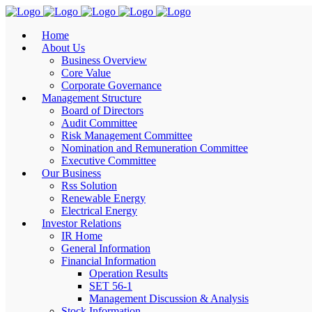
Home
About Us
Business Overview
Core Value
Corporate Governance
Management Structure
Board of Directors
Audit Committee
Risk Management Committee
Nomination and Remuneration Committee
Executive Committee
Our Business
Rss Solution
Renewable Energy
Electrical Energy
Investor Relations
IR Home
General Information
Financial Information
Operation Results
SET 56-1
Management Discussion & Analysis
Stock Information