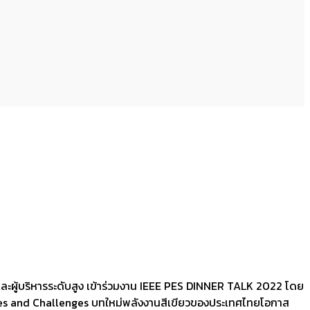
ร และผู้บริหารระดับสูง เข้าร่วมงาน IEEE PES DINNER TALK 2022 โดย
ties and Challenges บทใหม่พลังงานสีเขียวของประเทศไทยโอกาส