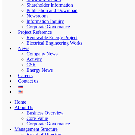
Shareholder Information
Publication and Download
Newsroom
Information Inquiry
Corporate Governance
Project Reference
Renewable Energy Project
Electrical Engineering Works
News
Company News
Activity
CSR
Energy News
Careers
Contact us
Home
About Us
Business Overview
Core Value
Corporate Governance
Management Structure
Board of Directors