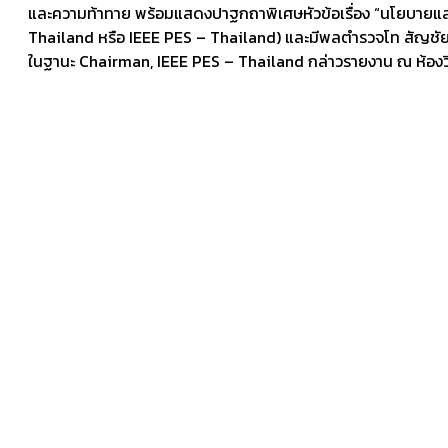
และความท้าทาย พร้อมแสดงปาฐกถาพิเศษหัวข้อเรื่อง “นโยบายแ
Thailand หรือ IEEE PES – Thailand) และมีพลตำรวจโท สัญชัย
ในฐานะ Chairman, IEEE PES – Thailand กล่าวรายงาน ณ ห้องว