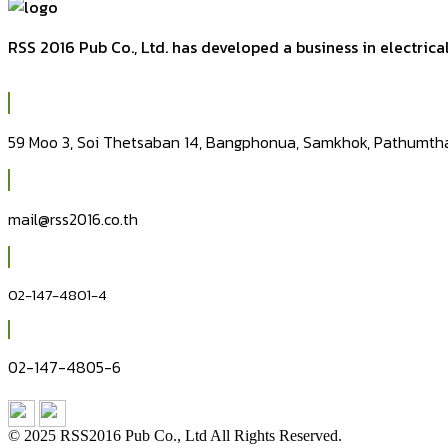
RSS 2016 Pub Co., Ltd. has developed a business in electric
59 Moo 3, Soi Thetsaban 14, Bangphonua, Samkhok, Pathumtha
mail@rss2016.co.th
02-147-4801-4
02-147-4805-6
© 2025 RSS2016 Pub Co., Ltd All Rights Reserved.