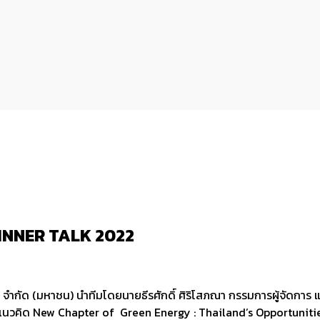
DINNER TALK 2022
2016 จำกัด (มหาชน) นำทีมโดยนายธีรศักดิ์ ศิริโสภณา กรรมการผู้จัดกา
ยใต้แนวคิด New Chapter of Green Energy : Thailand’s Opportuni