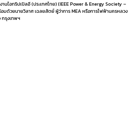
านไอทริปเปิลอี (ประเทศไทย) (IEEE Power & Energy Society –
อมด้วยนายวิลาศ เฉลยสัตย์ ผู้ว่าการ MEA หรือการไฟฟ้านครหลวง
ว กรุงเทพฯ