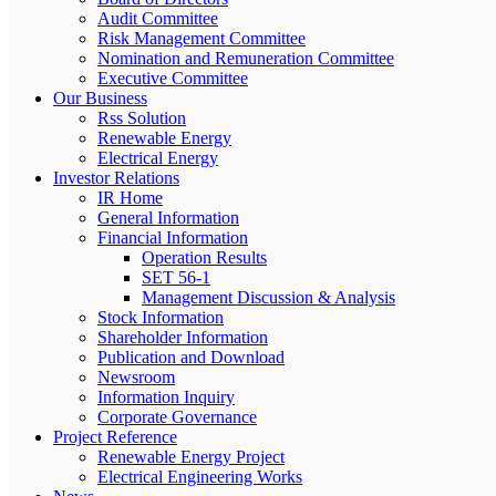
Audit Committee
Risk Management Committee
Nomination and Remuneration Committee
Executive Committee
Our Business
Rss Solution
Renewable Energy
Electrical Energy
Investor Relations
IR Home
General Information
Financial Information
Operation Results
SET 56-1
Management Discussion & Analysis
Stock Information
Shareholder Information
Publication and Download
Newsroom
Information Inquiry
Corporate Governance
Project Reference
Renewable Energy Project
Electrical Engineering Works