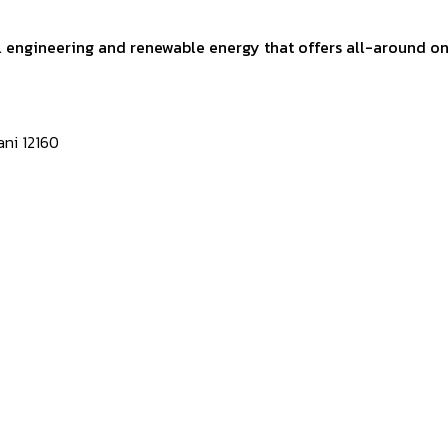
al engineering and renewable energy that offers all-around on
ni 12160