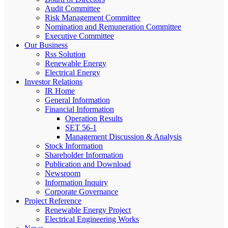
Audit Committee
Risk Management Committee
Nomination and Remuneration Committee
Executive Committee
Our Business
Rss Solution
Renewable Energy
Electrical Energy
Investor Relations
IR Home
General Information
Financial Information
Operation Results
SET 56-1
Management Discussion & Analysis
Stock Information
Shareholder Information
Publication and Download
Newsroom
Information Inquiry
Corporate Governance
Project Reference
Renewable Energy Project
Electrical Engineering Works