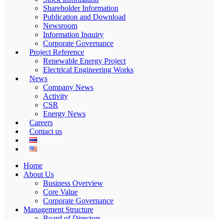
Shareholder Information
Publication and Download
Newsroom
Information Inquiry
Corporate Governance
Project Reference
Renewable Energy Project
Electrical Engineering Works
News
Company News
Activity
CSR
Energy News
Careers
Contact us
Home
About Us
Business Overview
Core Value
Corporate Governance
Management Structure
Board of Directors