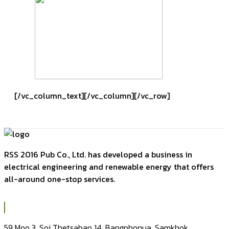
[/vc_column_text][/vc_column][/vc_row]
RSS 2016 Pub Co., Ltd. has developed a business in
electrical engineering and renewable energy that offers
all-around one-stop services.
59 Moo 3, Soi Thetsaban 14, Bangphonua, Samkhok,