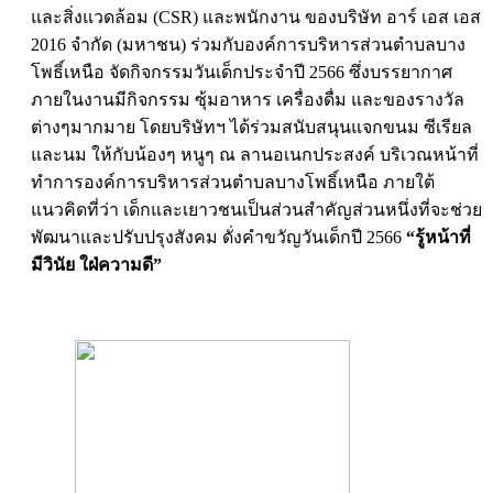
และสิ่งแวดล้อม (CSR) และพนักงาน ของบริษัท อาร์ เอส เอส
2016 จำกัด (มหาชน) ร่วมกับองค์การบริหารส่วนตำบลบาง
โพธิ์เหนือ จัดกิจกรรมวันเด็กประจำปี 2566 ซึ่งบรรยากาศ
ภายในงานมีกิจกรรม ซุ้มอาหาร เครื่องดื่ม และของรางวัล
ต่างๆมากมาย โดยบริษัทฯ ได้ร่วมสนับสนุนแจกขนม ซีเรียล
และนม ให้กับน้องๆ หนูๆ ณ ลานอเนกประสงค์ บริเวณหน้าที่
ทำการองค์การบริหารส่วนตำบลบางโพธิ์เหนือ ภายใต้
แนวคิดที่ว่า เด็กและเยาวชนเป็นส่วนสำคัญส่วนหนึ่งที่จะช่วย
พัฒนาและปรับปรุงสังคม ดั่งคำขวัญวันเด็กปี 2566
“รู้หน้าที่
มีวินัย ใฝ่ความดี”