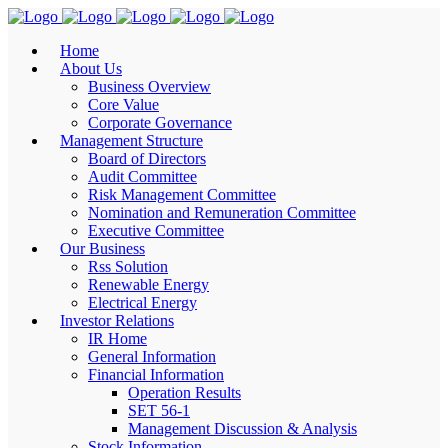
Home
About Us
Business Overview
Core Value
Corporate Governance
Management Structure
Board of Directors
Audit Committee
Risk Management Committee
Nomination and Remuneration Committee
Executive Committee
Our Business
Rss Solution
Renewable Energy
Electrical Energy
Investor Relations
IR Home
General Information
Financial Information
Operation Results
SET 56-1
Management Discussion & Analysis
Stock Information