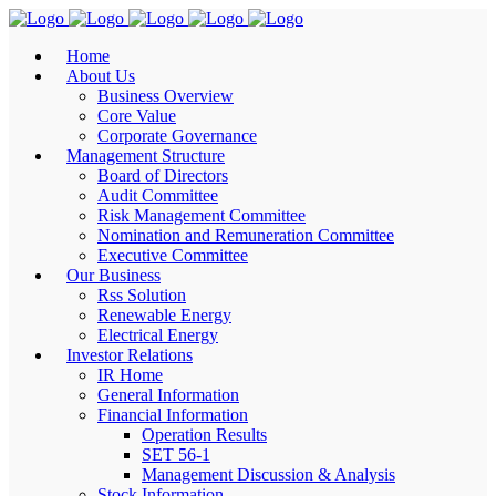
Home
About Us
Business Overview
Core Value
Corporate Governance
Management Structure
Board of Directors
Audit Committee
Risk Management Committee
Nomination and Remuneration Committee
Executive Committee
Our Business
Rss Solution
Renewable Energy
Electrical Energy
Investor Relations
IR Home
General Information
Financial Information
Operation Results
SET 56-1
Management Discussion & Analysis
Stock Information