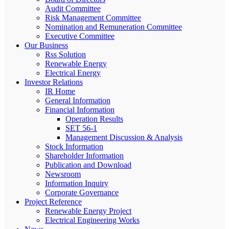
Audit Committee
Risk Management Committee
Nomination and Remuneration Committee
Executive Committee
Our Business
Rss Solution
Renewable Energy
Electrical Energy
Investor Relations
IR Home
General Information
Financial Information
Operation Results
SET 56-1
Management Discussion & Analysis
Stock Information
Shareholder Information
Publication and Download
Newsroom
Information Inquiry
Corporate Governance
Project Reference
Renewable Energy Project
Electrical Engineering Works