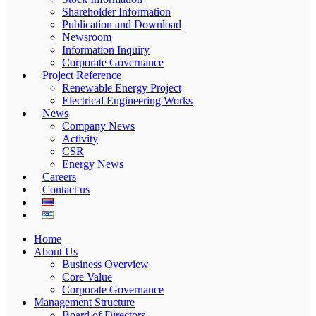
Shareholder Information
Publication and Download
Newsroom
Information Inquiry
Corporate Governance
Project Reference
Renewable Energy Project
Electrical Engineering Works
News
Company News
Activity
CSR
Energy News
Careers
Contact us
Home
About Us
Business Overview
Core Value
Corporate Governance
Management Structure
Board of Directors