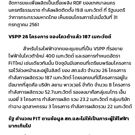
จัดการขยะเพื่อผลิตเป็นเชื้อเพลิง RDF ของเทศบาลนคร
นครศรีธรรมราช กำลังผลิตติดตั้ง 19.8 เมกะวัตต์ ที่ รัฐมนตรี
ว่าการกระทรวงมหาดไทย เห็นชอบโครงการไปเมื่อวันที่ 31
กรกฎาคม 2561
VSPP 26 โครงการ จองโควต้าแล้ว 187 เมกะวัตต์
สำหรับโรงไฟฟ้าจากขยะชุมชนที่เป็น VSPP ที่รอขาย
ไฟฟ้าในโควต้าใหม่ 400 เมกะวัตต์ และรอการกำหนดอัตรา
FiTใหม่ เช่นเดียวกันนั้น ปัจจุบันมีเอกชนที่เตรียมพร้อมโครงการ
รอไว้ล่วงหน้าและอยู่ในลิสต์ ของ สถ.แล้ว จำนวน 26 โครงการ
กำลังการผลิตรวม 187 เมกะวัตต์ โดยเอกชนที่มีโครงการอยู่ใน
มือมากที่สุดคือ บริษัท สยาม พาวเวอร์ จำกัด จำนวน 8 โครงการ
กำลังการผลิตรวม 52.7เมกะวัตต์ รองลงมาคือกลุ่มเมโทร เอ็น
เนอยี่ 3 โครงการ กำลังการผลิต รวม 23.2 เมกะวัตต์ กลุ่มบริษัท
ท่าฉาง อุตสาหกรรม 3 โครงการ กำลังการผลิตรวม 22 เมกะวัตต์
รัฐ คำนวณ
FiT ตามข้อมูล สถ.และไม่ให้เป็นภาระผู้ใช้ไฟฟ้า
มากเกินไป