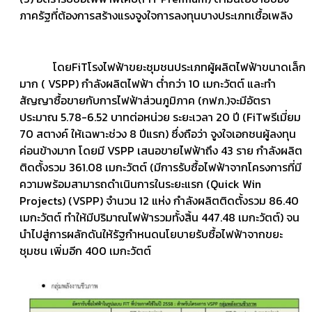
ภาครัฐที่ต้องการสร้างแรงจูงใจการลงทุนบางประเภทเชื้อเพลิง
โดยFiTโรงไฟฟ้าขยะชุมชนประเภทผู้ผลิตไฟฟ้าขนาดเล็ก
มาก ( VSPP)​ กำลังผลิตไฟฟ้า ต่ำกว่า 10 เมกะวัตต์ และทำ
สัญญาซื้อขายกับการไฟฟ้าส่วนภูมิภาค (กฟภ.)​จะมีอัตรา
ประมาณ 5.78-6.52 บาทต่อหน่วย ระยะเวลา 20 ปี (FiTพรีเมี่ยม
70 สตางค์ ให้เฉพาะช่วง 8 ปีแรก)​ ซึ่งถือว่า จูงใจเอกชนผู้ลงทุน
ค่อนข้างมาก โดยมี VSPP เสนอขายไฟฟ้าถึง 43 ราย กำลังผลิต
ติดตั้งรวม 361.08 เมกะวัตต์ (มีการรับซื้อไฟฟ้าจากโครงการที่มี
ความพร้อมสามารถดำเนินการในระยะแรก (Quick Win
Projects) (VSPP) จำนวน 12 แห่ง กำลังผลิตติดตั้งรวม 86.40
เมกะวัตต์ ทำให้มีปริมาณไฟฟ้ารวมทั้งสิ้น 447.48 เมกะวัตต์)​ จน
นำไปสู่การผลักดันให้รัฐกำหนดนโยบายรับซื้อไฟฟ้าจากขยะ
ชุมชน เพิ่มอีก 400 เมกะวัตต์