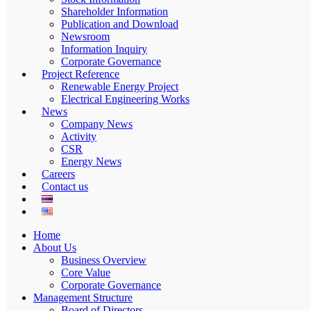
Shareholder Information
Publication and Download
Newsroom
Information Inquiry
Corporate Governance
Project Reference
Renewable Energy Project
Electrical Engineering Works
News
Company News
Activity
CSR
Energy News
Careers
Contact us
Home
About Us
Business Overview
Core Value
Corporate Governance
Management Structure
Board of Directors