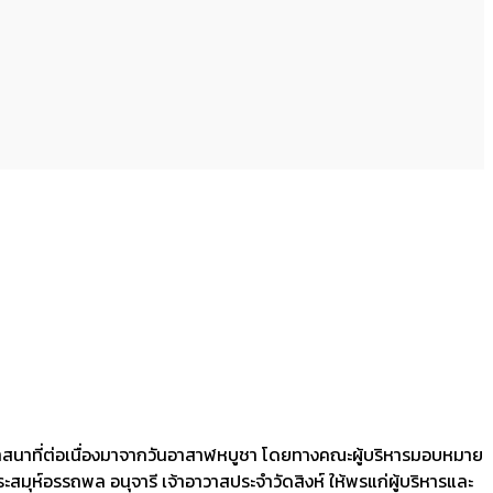
ทธศาสนาที่ต่อเนื่องมาจากวันอาสาฬหบูชา โดยทางคณะผู้บริหารมอบหมาย
ระสมุห์อรรถพล อนุจารี เจ้าอาวาสประจำวัดสิงห์ ให้พรแก่ผู้บริหารและ