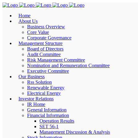
Home
About Us
Business Overview
Core Value
Corporate Governance
Management Structure
Board of Directors
Audit Committee
Risk Management Committee
Nomination and Remuneration Committee
Executive Committee
Our Business
Rss Solution
Renewable Energy
Electrical Energy
Investor Relations
IR Home
General Information
Financial Information
Operation Results
SET 56-1
Management Discussion & Analysis
Stock Information