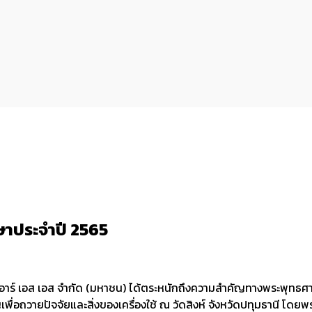
ษาประจำปี 2565
บริษัท อาร์ เอส เอส จำกัด (มหาชน) ได้ตระหนักถึงความสำคัญทางพระพุ
ญเพื่อถวายปัจจัยและสิ่งของเครื่องใช้ ณ วัดสิงห์ จังหวัดปทุมธานี โดยพ