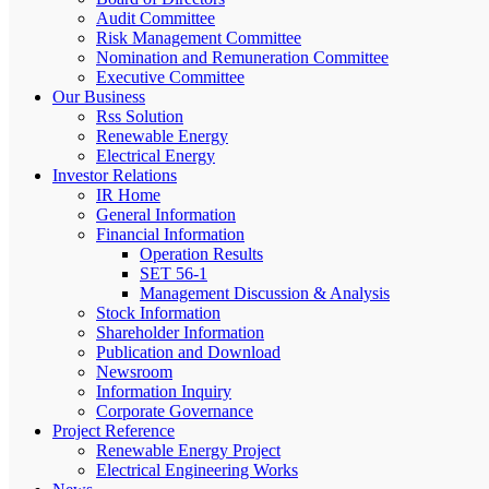
Audit Committee
Risk Management Committee
Nomination and Remuneration Committee
Executive Committee
Our Business
Rss Solution
Renewable Energy
Electrical Energy
Investor Relations
IR Home
General Information
Financial Information
Operation Results
SET 56-1
Management Discussion & Analysis
Stock Information
Shareholder Information
Publication and Download
Newsroom
Information Inquiry
Corporate Governance
Project Reference
Renewable Energy Project
Electrical Engineering Works