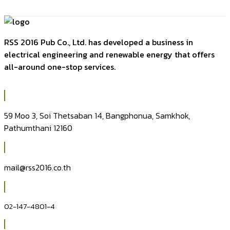
Prev
Next
RSS 2016 Pub Co., Ltd. has developed a business in
electrical engineering and renewable energy that offers
all-around one-stop services.
59 Moo 3, Soi Thetsaban 14, Bangphonua, Samkhok,
Pathumthani 12160
mail@rss2016.co.th
02-147-4801-4