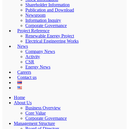
Shareholder Information
Publication and Download
Newsroom
Information Inquiry
Corporate Governance
Project Reference
Renewable Energy Project
Electrical Engineering Works
News
Company News
Activity
CSR
Energy News
Careers
Contact us
Home
About Us
Business Overview
Core Value
Corporate Governance
Management Structure
Board of Directors