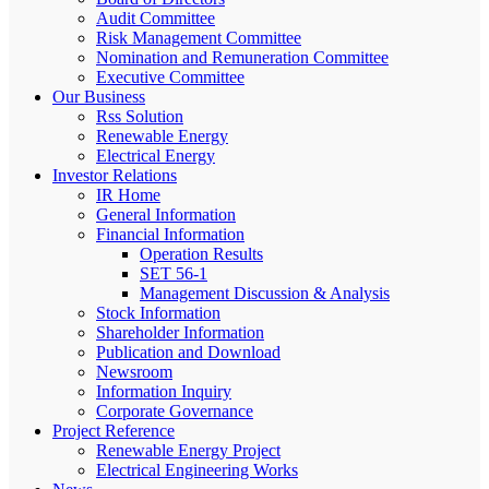
Audit Committee
Risk Management Committee
Nomination and Remuneration Committee
Executive Committee
Our Business
Rss Solution
Renewable Energy
Electrical Energy
Investor Relations
IR Home
General Information
Financial Information
Operation Results
SET 56-1
Management Discussion & Analysis
Stock Information
Shareholder Information
Publication and Download
Newsroom
Information Inquiry
Corporate Governance
Project Reference
Renewable Energy Project
Electrical Engineering Works