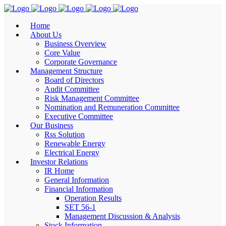
Home
About Us
Business Overview
Core Value
Corporate Governance
Management Structure
Board of Directors
Audit Committee
Risk Management Committee
Nomination and Remuneration Committee
Executive Committee
Our Business
Rss Solution
Renewable Energy
Electrical Energy
Investor Relations
IR Home
General Information
Financial Information
Operation Results
SET 56-1
Management Discussion & Analysis
Stock Information