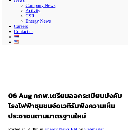
News
Company News
Activity
CSR
Energy News
Careers
Contact us
06 Aug
กกพ.เตรียมออกระเบียบบังคับ
โรงไฟฟ้าชุมชนจัดเวทีรับฟังความเห็น
ประชาชนตามมาตรฐานใหม่
Posted at 14:09h
in
Energy News EN
by
webmaster