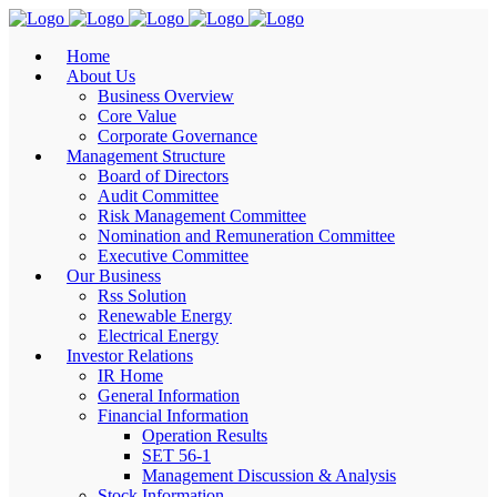
Home
About Us
Business Overview
Core Value
Corporate Governance
Management Structure
Board of Directors
Audit Committee
Risk Management Committee
Nomination and Remuneration Committee
Executive Committee
Our Business
Rss Solution
Renewable Energy
Electrical Energy
Investor Relations
IR Home
General Information
Financial Information
Operation Results
SET 56-1
Management Discussion & Analysis
Stock Information