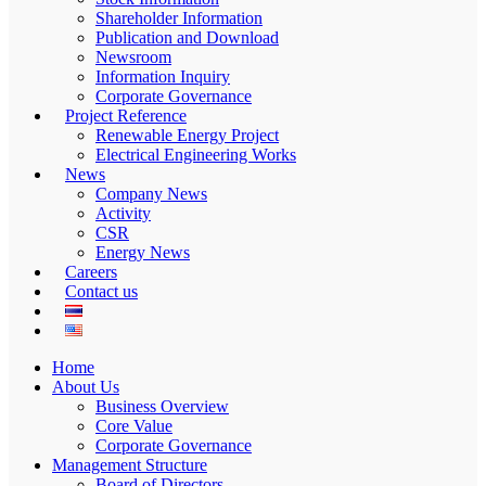
Shareholder Information
Publication and Download
Newsroom
Information Inquiry
Corporate Governance
Project Reference
Renewable Energy Project
Electrical Engineering Works
News
Company News
Activity
CSR
Energy News
Careers
Contact us
Home
About Us
Business Overview
Core Value
Corporate Governance
Management Structure
Board of Directors