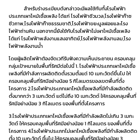
สำหรับร่างระเบียบดังกล่าวจะมีผลใช้กับทั้งโรงไฟฟ้า
ประเภทเผาไหม้เชื้อเพลิง ได้แก่ โรงไฟฟ้าชีวมวล,โรงไฟฟ้าก๊าซ
ชีวภาพ,โรงไฟฟ้าก๊าซธรรมชาติ,โรงไฟฟ้าขยะมูลฝอยและโรง
ไฟฟ้าถ่านหิน นอกจากนี้ยังใช้กับโรงไฟฟ้าไม่เผาไหม้เชื้อเพลิง
ได้แก่ โรงไฟฟ้าพลังงานแสงอาทิตย์,โรงไฟฟ้าพลังงานลม,โรง
ไฟฟ้าพลังงานน้ำ
โดยผู้ผลิตไฟฟ้าต้องจัดเวทีรับฟังความเห็นประชาชน ครอบคลุม
กลุ่มเป้าหมายในพื้นที่รัศมีต่อไปนี้ 1. โรงไฟฟ้าประเภทเผาไหม้เชื้อ
เพลิงที่มีกำลังการผลิตติดตั้งรวมตั้งแต่ 10 เมกะวัตต์ขึ้นไป ให้
ครอบคลุมพื้นที่รัศมีอย่างน้อย 5 กิโลเมตรของเขตพื้นที่ตั้ง
โครงการ 2.โรงไฟฟ้าประเภทเผาไหม้เชื้อเพลิงที่มีกำลังผลิตติด
ตั้งมากกว่า 3 เมกะวัตต์ แต่ไม่ถึง 10 เมกะวัตต์ ให้ครอบคลุมพื้นที่
รัศมีอย่างน้อย 3 กิโลเมตร ของพื้นที่ตั้งโครงการ
3.โรงไฟฟ้าประเภทเผาไหม้เชื้อเพลิงที่มีกำลังผลิตไม่เกิน 3 เมกะ
วัตต์ ให้ครอบคลุมพื้นที่รัศมีอย่างน้อย 1 กิโลเมตร ของพื้นที่ตั้ง
โครงการ 4.โรงไฟฟ้าประเภทไม่เผาไหม้เชื้อเพลิงที่มีกำลังผลิตติด
ตั้ง 10 เมกะวัตต์ ขึ้นไป ให้ครอบคลุมพื้นที่รัศมีอย่างน้อย 3