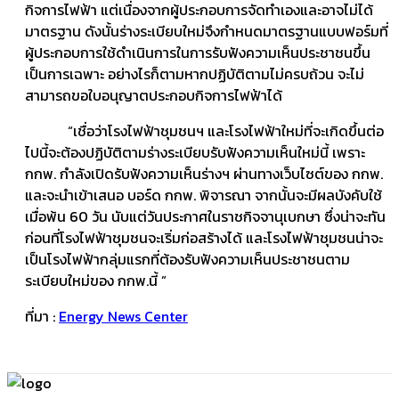
กิจการไฟฟ้า แต่เนื่องจากผู้ประกอบการจัดทำเองและอาจไม่ได้
มาตรฐาน ดังนั้นร่างระเบียบใหม่จึงกำหนดมาตรฐานแบบฟอร์มที่
ผู้ประกอบการใช้ดำเนินการในการรับฟังความเห็นประชาชนขึ้น
เป็นการเฉพาะ อย่างไรก็ตามหากปฏิบัติตามไม่ครบถ้วน จะไม่
สามารถขอใบอนุญาตประกอบกิจการไฟฟ้าได้
“เชื่อว่าโรงไฟฟ้าชุมชนฯ และโรงไฟฟ้าใหม่ที่จะเกิดขึ้นต่อ
ไปนี้จะต้องปฏิบัติตามร่างระเบียบรับฟังความเห็นใหม่นี้ เพราะ
กกพ. กำลังเปิดรับฟังความเห็นร่างฯ ผ่านทางเว็บไซต์ของ กกพ.
และจะนำเข้าเสนอ บอร์ด กกพ. พิจารณา จากนั้นจะมีผลบังคับใช้
เมื่อพ้น 60 วัน นับแต่วันประกาศในราชกิจจานุเบกษา ซึ่งน่าจะทัน
ก่อนที่โรงไฟฟ้าชุมชนจะเริ่มก่อสร้างได้ และโรงไฟฟ้าชุมชนน่าจะ
เป็นโรงไฟฟ้ากลุ่มแรกที่ต้องรับฟังความเห็นประชาชนตาม
ระเบียบใหม่ของ กกพ.นี้ ”
ที่มา :
Energy News Center